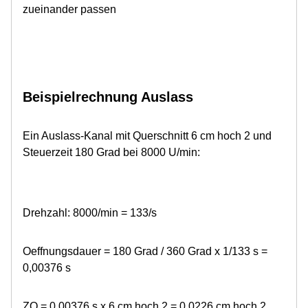
zueinander passen
Beispielrechnung Auslass
Ein Auslass-Kanal mit Querschnitt 6 cm hoch 2 und
Steuerzeit 180 Grad bei 8000 U/min:
Drehzahl: 8000/min = 133/s
Oeffnungsdauer = 180 Grad / 360 Grad x 1/133 s =
0,00376 s
ZQ = 0,00376 s x 6 cm hoch 2 = 0,0226 cm hoch 2