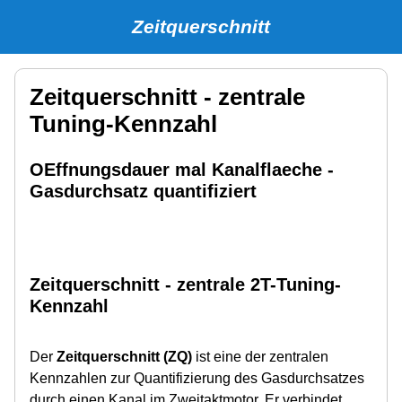
Zeitquerschnitt
Zeitquerschnitt - zentrale
Tuning-Kennzahl
OEffnungsdauer mal Kanalflaeche -
Gasdurchsatz quantifiziert
Zeitquerschnitt - zentrale 2T-Tuning-
Kennzahl
Der
Zeitquerschnitt (ZQ)
ist eine der zentralen
Kennzahlen zur Quantifizierung des Gasdurchsatzes
durch einen Kanal im Zweitaktmotor. Er verbindet