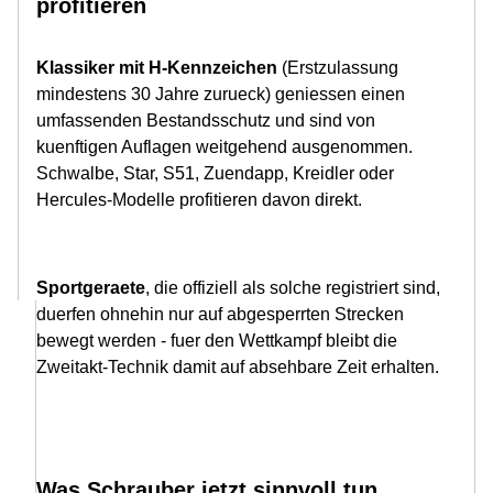
profitieren
Klassiker mit H-Kennzeichen
(Erstzulassung
mindestens 30 Jahre zurueck) geniessen einen
umfassenden Bestandsschutz und sind von
kuenftigen Auflagen weitgehend ausgenommen.
Schwalbe, Star, S51, Zuendapp, Kreidler oder
Hercules-Modelle profitieren davon direkt.
Sportgeraete
, die offiziell als solche registriert sind,
duerfen ohnehin nur auf abgesperrten Strecken
bewegt werden - fuer den Wettkampf bleibt die
Zweitakt-Technik damit auf absehbare Zeit erhalten.
Was Schrauber jetzt sinnvoll tun