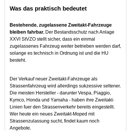
Was das praktisch bedeutet
Bestehende, zugelassene Zweitakt-Fahrzeuge
bleiben fahrbar.
Der Bestandsschutz nach Anlage
XXVI StVZO stellt sicher, dass ein einmal
zugelassenes Fahrzeug weiter betrieben werden darf,
solange es technisch in Ordnung ist und die HU
besteht.
Der Verkauf neuer Zweitakt-Fahrzeuge als
Strassenfahrzeug wird allerdings sukzessive seltener.
Die meisten Hersteller - darunter Vespa, Piaggio,
Kymco, Honda und Yamaha - haben ihre Zweitakt-
Linien fuer den Strassenverkehr bereits eingestellt.
Wer heute ein neues Zweitakt-Moped mit
Strassenzulassung sucht, findet kaum noch
Angebote.