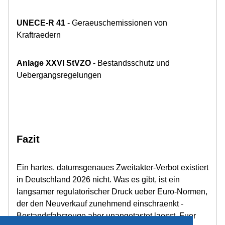
UNECE-R 41
- Geraeuschemissionen von
Kraftraedern
Anlage XXVI StVZO
- Bestandsschutz und
Uebergangsregelungen
Fazit
Ein hartes, datumsgenaues Zweitakter-Verbot existiert
in Deutschland 2026 nicht. Was es gibt, ist ein
langsamer regulatorischer Druck ueber Euro-Normen,
der den Neuverkauf zunehmend einschraenkt -
Bestandsfahrzeuge aber unangetastet laesst. Fuer