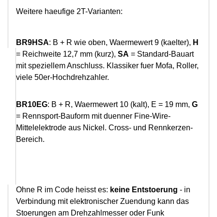
Weitere haeufige 2T-Varianten:
BR9HSA
: B + R wie oben, Waermewert 9 (kaelter),
H
= Reichweite 12,7 mm (kurz),
SA
= Standard-Bauart
mit speziellem Anschluss. Klassiker fuer Mofa, Roller,
viele 50er-Hochdrehzahler.
BR10EG
: B + R, Waermewert 10 (kalt), E = 19 mm,
G
= Rennsport-Bauform mit duenner Fine-Wire-
Mittelelektrode aus Nickel. Cross- und Rennkerzen-
Bereich.
Ohne R im Code heisst es:
keine Entstoerung
- in
Verbindung mit elektronischer Zuendung kann das
Stoerungen am Drehzahlmesser oder Funk