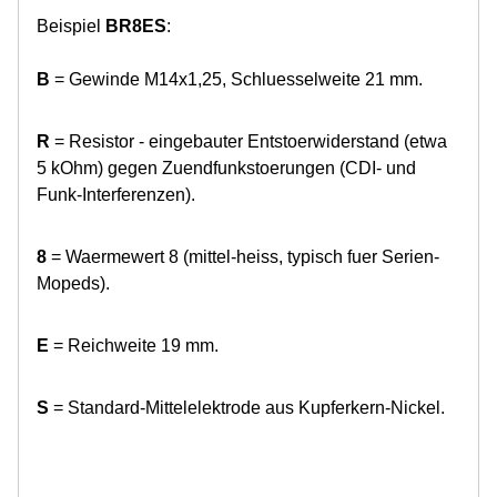
Beispiel
BR8ES
:
B
= Gewinde M14x1,25, Schluesselweite 21 mm.
R
= Resistor - eingebauter Entstoerwiderstand (etwa
5 kOhm) gegen Zuendfunkstoerungen (CDI- und
Funk-Interferenzen).
8
= Waermewert 8 (mittel-heiss, typisch fuer Serien-
Mopeds).
E
= Reichweite 19 mm.
S
= Standard-Mittelelektrode aus Kupferkern-Nickel.