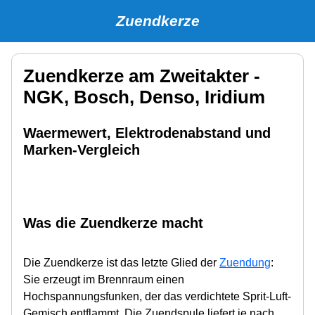
Zuendkerze
Zuendkerze am Zweitakter -
NGK, Bosch, Denso, Iridium
Waermewert, Elektrodenabstand und
Marken-Vergleich
Was die Zuendkerze macht
Die Zuendkerze ist das letzte Glied der
Zuendung
:
Sie erzeugt im Brennraum einen
Hochspannungsfunken, der das verdichtete Sprit-Luft-
Gemisch entflammt. Die Zuendspule liefert je nach