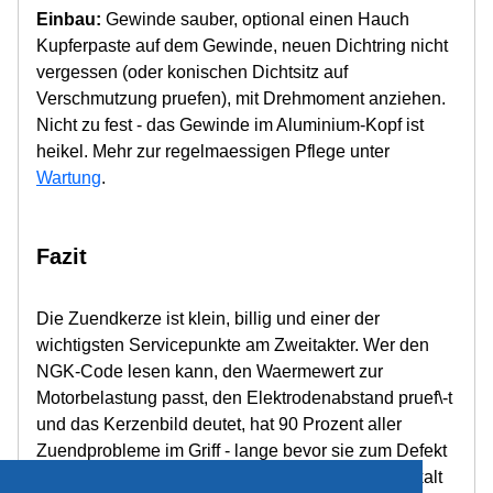
Einbau:
Gewinde sauber, optional einen Hauch
Kupferpaste auf dem Gewinde, neuen Dichtring nicht
vergessen (oder konischen Dichtsitz auf
Verschmutzung pruefen), mit Drehmoment anziehen.
Nicht zu fest - das Gewinde im Aluminium-Kopf ist
heikel. Mehr zur regelmaessigen Pflege unter
Wartung
.
Fazit
Die Zuendkerze ist klein, billig und einer der
wichtigsten Servicepunkte am Zweitakter. Wer den
NGK-Code lesen kann, den Waermewert zur
Motorbelastung passt, den Elektrodenabstand pruef\-t
und das Kerzenbild deutet, hat 90 Prozent aller
Zuendprobleme im Griff - lange bevor sie zum Defekt
werden. Im Zweifel: lieber einen Waermewert zu kalt