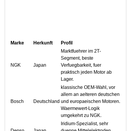
Marke
Herkunft
Profil
Marktfuehrer im 2T-
Segment, beste
NGK
Japan
Verfuegbarkeit, fuer
praktisch jeden Motor ab
Lager.
klassische OEM-Wahl, vor
allem an aelteren deutschen
Bosch
Deutschland
und europaeischen Motoren.
Waermewert-Logik
umgekehrt zu NGK.
Iridium-Spezialist, sehr
Denso
Japan
duenne Mittelelektroden,