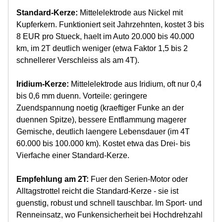
Standard-Kerze:
Mittelelektrode aus Nickel mit
Kupferkern. Funktioniert seit Jahrzehnten, kostet 3 bis
8 EUR pro Stueck, haelt im Auto 20.000 bis 40.000
km, im 2T deutlich weniger (etwa Faktor 1,5 bis 2
schnellerer Verschleiss als am 4T).
Iridium-Kerze:
Mittelelektrode aus Iridium, oft nur 0,4
bis 0,6 mm duenn. Vorteile: geringere
Zuendspannung noetig (kraeftiger Funke an der
duennen Spitze), bessere Entflammung magerer
Gemische, deutlich laengere Lebensdauer (im 4T
60.000 bis 100.000 km). Kostet etwa das Drei- bis
Vierfache einer Standard-Kerze.
Empfehlung am 2T:
Fuer den Serien-Motor oder
Alltagstrottel reicht die Standard-Kerze - sie ist
guenstig, robust und schnell tauschbar. Im Sport- und
Renneinsatz, wo Funkensicherheit bei Hochdrehzahl