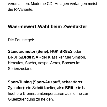
verursachen. Moderne CDI-Anlagen verlangen meist
die R-Variante.
Waermewert-Wahl beim Zweitakter
Die Faustregel:
Standardmotor (Serie):
NGK
BR8ES
oder
BR8HS/BR8HSA
- der Klassiker fuer Simson,
Hercules, Sachs, Vespa, Aerox, Booster im
Serienzustand.
Sport-Tuning (Sport-Auspuff, schaerferer
Zylinder):
ein Schritt kaelter, also
BR9
- sie haelt
hoehere Brennraumtemperaturen aus, ohne zur
Gluehzuendung zu neigen.