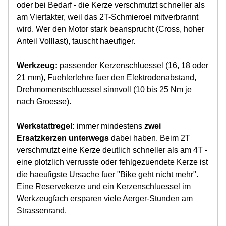
oder bei Bedarf - die Kerze verschmutzt schneller als
am Viertakter, weil das 2T-Schmieroel mitverbrannt
wird. Wer den Motor stark beansprucht (Cross, hoher
Anteil Volllast), tauscht haeufiger.
Werkzeug:
passender Kerzenschluessel (16, 18 oder
21 mm), Fuehlerlehre fuer den Elektrodenabstand,
Drehmomentschluessel sinnvoll (10 bis 25 Nm je
nach Groesse).
Werkstattregel:
immer mindestens
zwei
Ersatzkerzen unterwegs
dabei haben. Beim 2T
verschmutzt eine Kerze deutlich schneller als am 4T -
eine plotzlich verrusste oder fehlgezuendete Kerze ist
die haeufigste Ursache fuer "Bike geht nicht mehr".
Eine Reservekerze und ein Kerzenschluessel im
Werkzeugfach ersparen viele Aerger-Stunden am
Strassenrand.