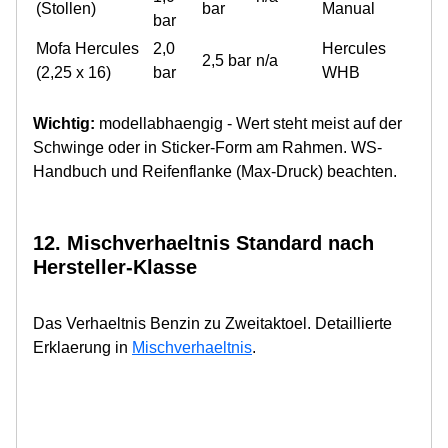
(Stollen)
bar
Manual
bar
Mofa Hercules
2,0
Hercules
2,5 bar
n/a
(2,25 x 16)
bar
WHB
Wichtig:
modellabhaengig - Wert steht meist auf der
Schwinge oder in Sticker-Form am Rahmen. WS-
Handbuch und Reifenflanke (Max-Druck) beachten.
12. Mischverhaeltnis Standard nach
Hersteller-Klasse
Das Verhaeltnis Benzin zu Zweitaktoel. Detaillierte
Erklaerung in
Mischverhaeltnis
.