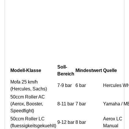
Soll-
Modell-Klasse
Mindestwert
Quelle
Bereich
Mofa 25 km/h
7-9 bar
6 bar
Hercules W
(Hercules, Sachs)
50ccm Roller AC
(Aerox, Booster,
8-11 bar
7 bar
Yamaha / M
Speedfight)
50ccm Roller LC
Aerox LC
9-12 bar
8 bar
(fluessigkeitsgekuehlt)
Manual