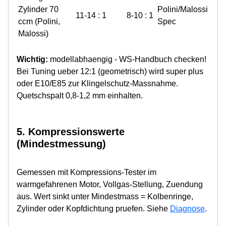
Zylinder 70
Polini/Malossi
11-14 : 1
8-10 : 1
ccm (Polini,
Spec
Malossi)
Wichtig:
modellabhaengig - WS-Handbuch checken!
Bei Tuning ueber 12:1 (geometrisch) wird super plus
oder E10/E85 zur Klingelschutz-Massnahme.
Quetschspalt 0,8-1,2 mm einhalten.
5. Kompressionswerte
(Mindestmessung)
Gemessen mit Kompressions-Tester im
warmgefahrenen Motor, Vollgas-Stellung, Zuendung
aus. Wert sinkt unter Mindestmass = Kolbenringe,
Zylinder oder Kopfdichtung pruefen. Siehe
Diagnose
.