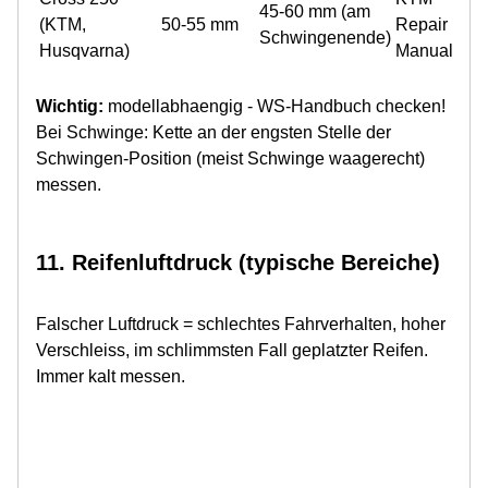
45-60 mm (am
(KTM,
50-55 mm
Repair
Schwingenende)
Husqvarna)
Manual
Wichtig:
modellabhaengig - WS-Handbuch checken!
Bei Schwinge: Kette an der engsten Stelle der
Schwingen-Position (meist Schwinge waagerecht)
messen.
11. Reifenluftdruck (typische Bereiche)
Falscher Luftdruck = schlechtes Fahrverhalten, hoher
Verschleiss, im schlimmsten Fall geplatzter Reifen.
Immer kalt messen.