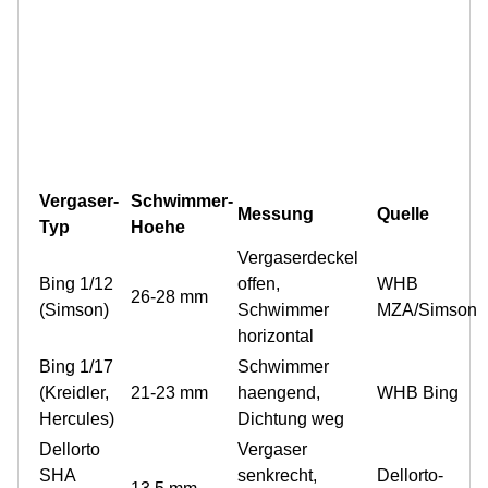
Vergaser-
Schwimmer-
Messung
Quelle
Typ
Hoehe
Vergaserdeckel
Bing 1/12
offen,
WHB
26-28 mm
(Simson)
Schwimmer
MZA/Simson
horizontal
Bing 1/17
Schwimmer
(Kreidler,
21-23 mm
haengend,
WHB Bing
Hercules)
Dichtung weg
Dellorto
Vergaser
SHA
senkrecht,
Dellorto-