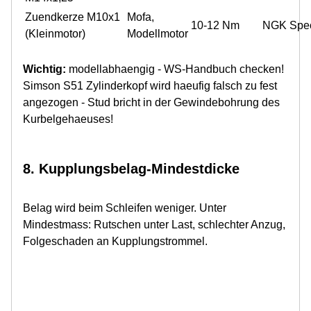
Zuendkerze M10x1
Mofa,
10-12 Nm
NGK Spe
(Kleinmotor)
Modellmotor
Wichtig:
modellabhaengig - WS-Handbuch checken!
Simson S51 Zylinderkopf wird haeufig falsch zu fest
angezogen - Stud bricht in der Gewindebohrung des
Kurbelgehaeuses!
8. Kupplungsbelag-Mindestdicke
Belag wird beim Schleifen weniger. Unter
Mindestmass: Rutschen unter Last, schlechter Anzug,
Folgeschaden an Kupplungstrommel.