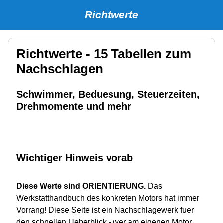
Richtwerte
Richtwerte - 15 Tabellen zum
Nachschlagen
Schwimmer, Beduesung, Steuerzeiten,
Drehmomente und mehr
Wichtiger Hinweis vorab
Diese Werte sind ORIENTIERUNG.
Das
Werkstatthandbuch des konkreten Motors hat immer
Vorrang! Diese Seite ist ein Nachschlagewerk fuer
den schnellen Ueberblick - wer am eigenen Motor