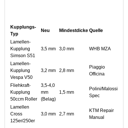
Kupplungs-
Neu
Mindestdicke
Quelle
Typ
Lamellen-
Kupplung
3,5 mm
3,0 mm
WHB MZA
Simson S51
Lamellen-
Piaggio
Kupplung
3,2 mm
2,8 mm
Officina
Vespa V50
Fliehkraft-
3,5-4,0
Polini/Malossi
Kupplung
mm
1,5 mm
Spec
50ccm Roller
(Belag)
Lamellen
KTM Repair
Cross
3,0 mm
2,7 mm
Manual
125er/250er