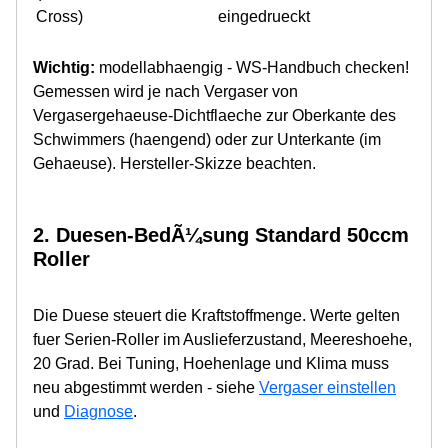
Cross)
eingedrueckt
Wichtig:
modellabhaengig - WS-Handbuch checken!
Gemessen wird je nach Vergaser von
Vergasergehaeuse-Dichtflaeche zur Oberkante des
Schwimmers (haengend) oder zur Unterkante (im
Gehaeuse). Hersteller-Skizze beachten.
2. Duesen-BedÃ¼sung Standard 50ccm
Roller
Die Duese steuert die Kraftstoffmenge. Werte gelten
fuer Serien-Roller im Auslieferzustand, Meereshoehe,
20 Grad. Bei Tuning, Hoehenlage und Klima muss
neu abgestimmt werden - siehe
Vergaser einstellen
und
Diagnose
.