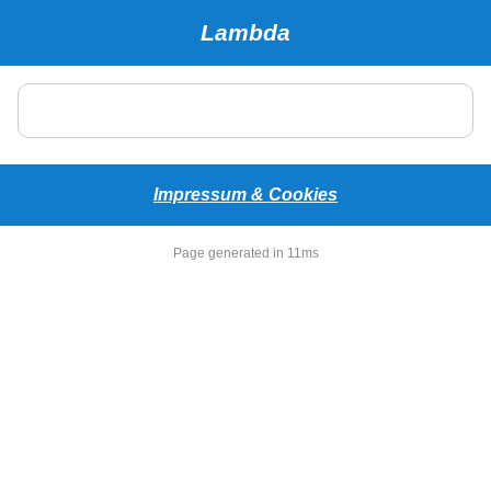
Lambda
Impressum & Cookies
Page generated in 11ms