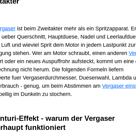
takter
rgaser
ist beim Zweitakter mehr als ein Spritzapparat. E
t ueber Querschnitt, Hauptduese, Nadel und Leerlaufdue
l Luft und wieviel Sprit dem Motor in jedem Lastpunkt zur
gung stehen. Wer am Motor schraubt, einen anderen
Ve
rt oder ein neues Auspuffrohr aufsteckt, kommt um eine
chnung nicht herum. Die folgenden Formeln liefern
erte fuer Vergaserdurchmesser, Duesenwahl, Lambda 
erbrauch - genug, um beim Abstimmen am
Vergaser eins
voellig im Dunkeln zu stochern.
enturi-Effekt - warum der Vergaser
rhaupt funktioniert