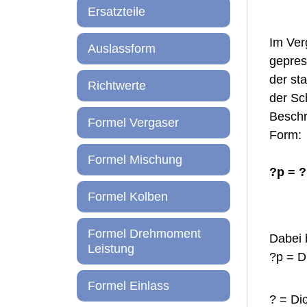
Ersatzteile
Im Ver
Auslassform
gepres
der st
Richtwerte
der Sc
Beschr
Formel Vergaser
Form:
Formel Mischung
?p = ?
Formel Kolben
Formel Drehmoment
Dabei 
Leistung
?p = D
Formel Einlass
? = Di