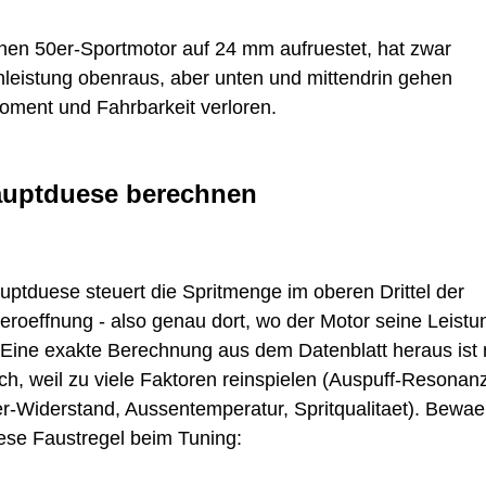
nen 50er-Sportmotor auf 24 mm aufruestet, hat zwar
nleistung obenraus, aber unten und mittendrin gehen
ment und Fahrbarkeit verloren.
auptduese berechnen
uptduese steuert die Spritmenge im oberen Drittel der
eroeffnung - also genau dort, wo der Motor seine Leistu
. Eine exakte Berechnung aus dem Datenblatt heraus ist 
ch, weil zu viele Faktoren reinspielen (Auspuff-Resonanz
lter-Widerstand, Aussentemperatur, Spritqualitaet). Bewae
iese Faustregel beim Tuning: