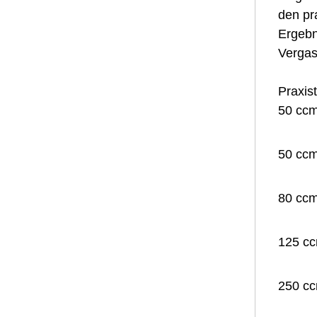
den pr
Ergebn
Vergas
Praxis
50 ccm
50 ccm
80 ccm
125 cc
250 cc