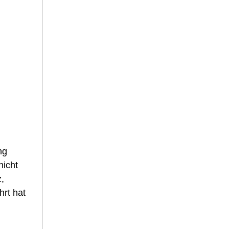
ng
nicht
,
hrt hat