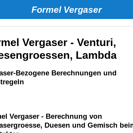
Formel Vergaser
mel Vergaser - Venturi,
esengroessen, Lambda
aser-Bezogene Berechnungen und
tregeln
el Vergaser - Berechnung von
asergroesse, Duesen und Gemisch bei