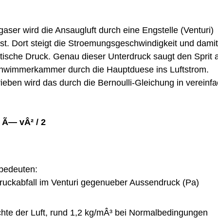
gaser wird die Ansaugluft durch eine Engstelle (Venturi)
st. Dort steigt die Stroemungsgeschwindigkeit und damit 
atische Druck. Genau dieser Unterdruck saugt den Sprit 
hwimmerkammer durch die Hauptduese ins Luftstrom.
ieben wird das durch die Bernoulli-Gleichung in vereinfa
 Ã— vÂ² / 2
bedeuten:
ruckabfall im Venturi gegenueber Aussendruck (Pa)
chte der Luft, rund 1,2 kg/mÂ³ bei Normalbedingungen