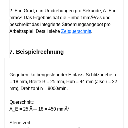
?_E in Grad, n in Umdrehungen pro Sekunde, A_E in
mmÂ². Das Ergebnis hat die Einheit mmÂ²Â·s und
beschreibt das integrierte Stroemungsangebot pro
Arbeitsspiel. Detail siehe
Zeitquerschnitt
.
7. Beispielrechnung
Gegeben: kolbengesteuerter Einlass, Schlitzhoehe h
= 18 mm, Breite B = 25 mm, Hub = 44 mm (also r = 22
mm), Drehzahl n = 8000/min.
Querschnitt:
A_E = 25 Ã— 18 = 450 mmÂ²
Steuerzeit: