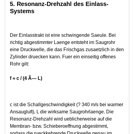
5. Resonanz-Drehzahl des Einlass-
Systems
Der Einlasstrakt ist eine schwingende Saeule. Bei
richtig abgestimmter Laenge entsteht im Saugrohr
eine Druckwelle, die das Frischgas zusaetzlich in den
Zylinder druecken kann. Fuer ein einseitig offenes
Rohr gilt:
f = c / (4 Ã— L)
c ist die Schallgeschwindigkeit (? 340 m/s bei warmer
Ansaugluft), L die wirksame Saugrohrlaenge. Die
Resonanz-Drehzahl wird ueblicherweise auf die
Membran- bzw. Schieberoeffnung abgestimmt,
sodass die rueckkehrende Druckwelle genau im