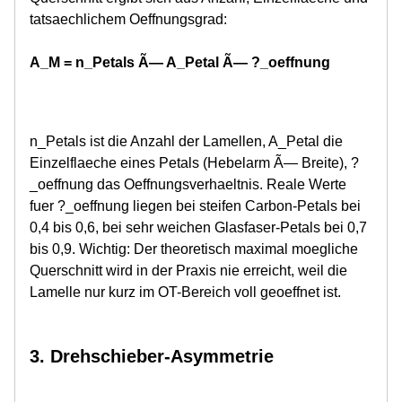
tatsaechlichem Oeffnungsgrad:
A_M = n_Petals Ã— A_Petal Ã— ?_oeffnung
n_Petals ist die Anzahl der Lamellen, A_Petal die
Einzelflaeche eines Petals (Hebelarm Ã— Breite), ?
_oeffnung das Oeffnungsverhaeltnis. Reale Werte
fuer ?_oeffnung liegen bei steifen Carbon-Petals bei
0,4 bis 0,6, bei sehr weichen Glasfaser-Petals bei 0,7
bis 0,9. Wichtig: Der theoretisch maximal moegliche
Querschnitt wird in der Praxis nie erreicht, weil die
Lamelle nur kurz im OT-Bereich voll geoeffnet ist.
3. Drehschieber-Asymmetrie