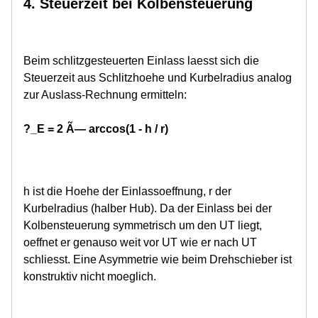
4. Steuerzeit bei Kolbensteuerung
Beim schlitzgesteuerten Einlass laesst sich die
Steuerzeit aus Schlitzhoehe und Kurbelradius analog
zur Auslass-Rechnung ermitteln:
?_E = 2 Ã— arccos(1 - h / r)
h ist die Hoehe der Einlassoeffnung, r der
Kurbelradius (halber Hub). Da der Einlass bei der
Kolbensteuerung symmetrisch um den UT liegt,
oeffnet er genauso weit vor UT wie er nach UT
schliesst. Eine Asymmetrie wie beim Drehschieber ist
konstruktiv nicht moeglich.