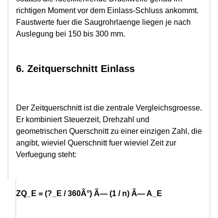
richtigen Moment vor dem Einlass-Schluss ankommt.
Faustwerte fuer die Saugrohrlaenge liegen je nach
Auslegung bei 150 bis 300 mm.
6. Zeitquerschnitt Einlass
Der Zeitquerschnitt ist die zentrale Vergleichsgroesse.
Er kombiniert Steuerzeit, Drehzahl und
geometrischen Querschnitt zu einer einzigen Zahl, die
angibt, wieviel Querschnitt fuer wieviel Zeit zur
Verfuegung steht:
ZQ_E = (?_E / 360Â°) Ã— (1 / n) Ã— A_E