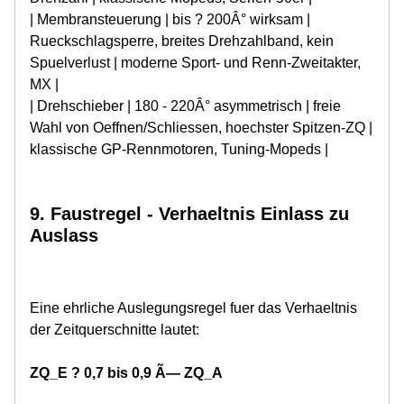
| Membransteuerung | bis ? 200Â° wirksam |
Rueckschlagsperre, breites Drehzahlband, kein
Spuelverlust | moderne Sport- und Renn-Zweitakter,
MX |
| Drehschieber | 180 - 220Â° asymmetrisch | freie
Wahl von Oeffnen/Schliessen, hoechster Spitzen-ZQ |
klassische GP-Rennmotoren, Tuning-Mopeds |
9. Faustregel - Verhaeltnis Einlass zu
Auslass
Eine ehrliche Auslegungsregel fuer das Verhaeltnis
der Zeitquerschnitte lautet:
ZQ_E ? 0,7 bis 0,9 Ã— ZQ_A