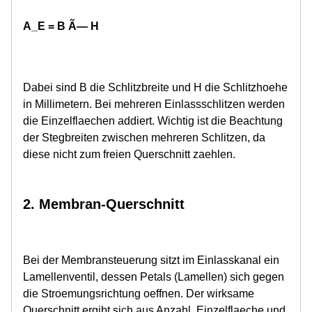
A_E = B Ã— H
Dabei sind B die Schlitzbreite und H die Schlitzhoehe
in Millimetern. Bei mehreren Einlassschlitzen werden
die Einzelflaechen addiert. Wichtig ist die Beachtung
der Stegbreiten zwischen mehreren Schlitzen, da
diese nicht zum freien Querschnitt zaehlen.
2. Membran-Querschnitt
Bei der Membransteuerung sitzt im Einlasskanal ein
Lamellenventil, dessen Petals (Lamellen) sich gegen
die Stroemungsrichtung oeffnen. Der wirksame
Querschnitt ergibt sich aus Anzahl, Einzelflaeche und