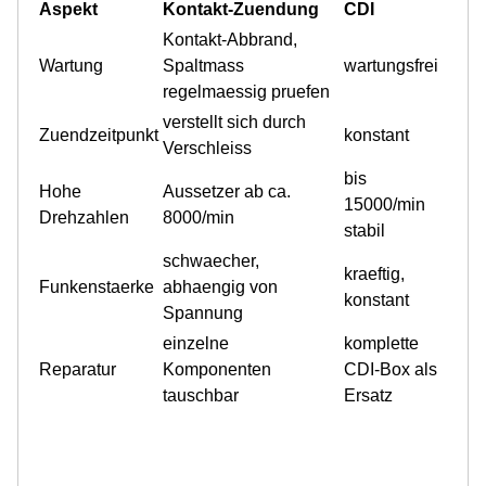
Aspekt
Kontakt-Zuendung
CDI
Kontakt-Abbrand,
Wartung
Spaltmass
wartungsfrei
regelmaessig pruefen
verstellt sich durch
Zuendzeitpunkt
konstant
Verschleiss
bis
Hohe
Aussetzer ab ca.
15000/min
Drehzahlen
8000/min
stabil
schwaecher,
kraeftig,
Funkenstaerke
abhaengig von
konstant
Spannung
einzelne
komplette
Reparatur
Komponenten
CDI-Box als
tauschbar
Ersatz