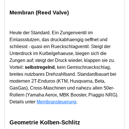
Membran (Reed Valve)
Heute der Standard. Ein Zungenventil im
Einlassstutzen, das druckabhaengig oeffnet und
schliesst - quasi ein Rueckschlagventil. Steigt der
Unterdruck im Kurbelgehaeuse, biegen sich die
Zungen auf; steigt der Druck wieder, klappen sie zu.
Vorteil:
selbstregelnd
, kein Gemischrueckschlag,
breites nutzbares Drehzahlband. Standardbauart bei
modernen 2T-Enduros (KTM, Husqvarna, Beta,
GasGas), Cross-Maschinen und nahezu allen 50er-
Rollern (Yamaha Aerox, MBK Booster, Piaggio NRG).
Details unter
Membransteuerung
.
Geometrie Kolben-Schlitz