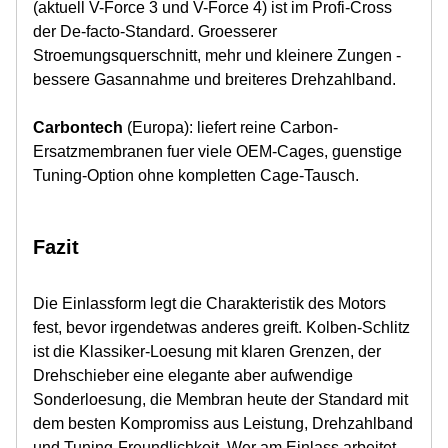
(aktuell V-Force 3 und V-Force 4) ist im Profi-Cross
der De-facto-Standard. Groesserer
Stroemungsquerschnitt, mehr und kleinere Zungen -
bessere Gasannahme und breiteres Drehzahlband.
Carbontech
(Europa): liefert reine Carbon-
Ersatzmembranen fuer viele OEM-Cages, guenstige
Tuning-Option ohne kompletten Cage-Tausch.
Fazit
Die Einlassform legt die Charakteristik des Motors
fest, bevor irgendetwas anderes greift. Kolben-Schlitz
ist die Klassiker-Loesung mit klaren Grenzen, der
Drehschieber eine elegante aber aufwendige
Sonderloesung, die Membran heute der Standard mit
dem besten Kompromiss aus Leistung, Drehzahlband
und Tuning-Freundlichkeit. Wer am Einlass arbeitet,