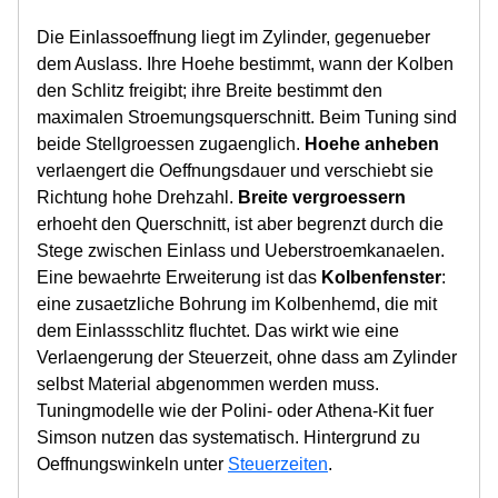
Die Einlassoeffnung liegt im Zylinder, gegenueber
dem Auslass. Ihre Hoehe bestimmt, wann der Kolben
den Schlitz freigibt; ihre Breite bestimmt den
maximalen Stroemungsquerschnitt. Beim Tuning sind
beide Stellgroessen zugaenglich.
Hoehe anheben
verlaengert die Oeffnungsdauer und verschiebt sie
Richtung hohe Drehzahl.
Breite vergroessern
erhoeht den Querschnitt, ist aber begrenzt durch die
Stege zwischen Einlass und Ueberstroemkanaelen.
Eine bewaehrte Erweiterung ist das
Kolbenfenster
:
eine zusaetzliche Bohrung im Kolbenhemd, die mit
dem Einlassschlitz fluchtet. Das wirkt wie eine
Verlaengerung der Steuerzeit, ohne dass am Zylinder
selbst Material abgenommen werden muss.
Tuningmodelle wie der Polini- oder Athena-Kit fuer
Simson nutzen das systematisch. Hintergrund zu
Oeffnungswinkeln unter
Steuerzeiten
.