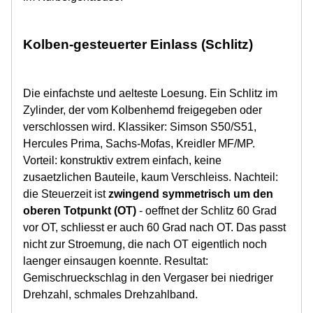
Kolben-gesteuerter Einlass (Schlitz)
Die einfachste und aelteste Loesung. Ein Schlitz im
Zylinder, der vom Kolbenhemd freigegeben oder
verschlossen wird. Klassiker: Simson S50/S51,
Hercules Prima, Sachs-Mofas, Kreidler MF/MP.
Vorteil: konstruktiv extrem einfach, keine
zusaetzlichen Bauteile, kaum Verschleiss. Nachteil:
die Steuerzeit ist
zwingend symmetrisch um den
oberen Totpunkt (OT)
- oeffnet der Schlitz 60 Grad
vor OT, schliesst er auch 60 Grad nach OT. Das passt
nicht zur Stroemung, die nach OT eigentlich noch
laenger einsaugen koennte. Resultat:
Gemischrueckschlag in den Vergaser bei niedriger
Drehzahl, schmales Drehzahlband.