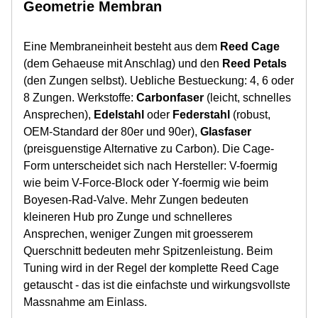
Geometrie Membran
Eine Membraneinheit besteht aus dem
Reed Cage
(dem Gehaeuse mit Anschlag) und den
Reed Petals
(den Zungen selbst). Uebliche Bestueckung: 4, 6 oder
8 Zungen. Werkstoffe:
Carbonfaser
(leicht, schnelles
Ansprechen),
Edelstahl
oder
Federstahl
(robust,
OEM-Standard der 80er und 90er),
Glasfaser
(preisguenstige Alternative zu Carbon). Die Cage-
Form unterscheidet sich nach Hersteller: V-foermig
wie beim V-Force-Block oder Y-foermig wie beim
Boyesen-Rad-Valve. Mehr Zungen bedeuten
kleineren Hub pro Zunge und schnelleres
Ansprechen, weniger Zungen mit groesserem
Querschnitt bedeuten mehr Spitzenleistung. Beim
Tuning wird in der Regel der komplette Reed Cage
getauscht - das ist die einfachste und wirkungsvollste
Massnahme am Einlass.