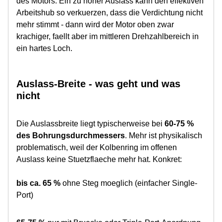
des Motors. Ein zu hoher Auslass kann den effektiven
Arbeitshub so verkuerzen, dass die Verdichtung nicht
mehr stimmt - dann wird der Motor oben zwar
krachiger, faellt aber im mittleren Drehzahlbereich in
ein hartes Loch.
Auslass-Breite - was geht und was
nicht
Die Auslassbreite liegt typischerweise bei
60-75 %
des Bohrungsdurchmessers
. Mehr ist physikalisch
problematisch, weil der Kolbenring im offenen
Auslass keine Stuetzflaeche mehr hat. Konkret:
bis ca. 65 %
ohne Steg moeglich (einfacher Single-
Port)