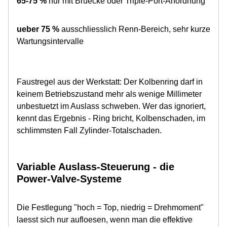
65-75 %
nur mit Bruecke oder Triple-Port-Anordnung
ueber 75 %
ausschliesslich Renn-Bereich, sehr kurze
Wartungsintervalle
Faustregel aus der Werkstatt: Der Kolbenring darf in
keinem Betriebszustand mehr als wenige Millimeter
unbestuetzt im Auslass schweben. Wer das ignoriert,
kennt das Ergebnis - Ring bricht, Kolbenschaden, im
schlimmsten Fall Zylinder-Totalschaden.
Variable Auslass-Steuerung - die
Power-Valve-Systeme
Die Festlegung "hoch = Top, niedrig = Drehmoment"
laesst sich nur aufloesen, wenn man die effektive