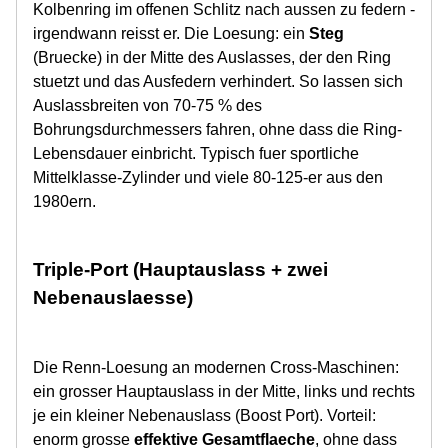
Kolbenring im offenen Schlitz nach aussen zu federn -
irgendwann reisst er. Die Loesung: ein
Steg
(Bruecke) in der Mitte des Auslasses, der den Ring
stuetzt und das Ausfedern verhindert. So lassen sich
Auslassbreiten von 70-75 % des
Bohrungsdurchmessers fahren, ohne dass die Ring-
Lebensdauer einbricht. Typisch fuer sportliche
Mittelklasse-Zylinder und viele 80-125-er aus den
1980ern.
Triple-Port (Hauptauslass + zwei
Nebenauslaesse)
Die Renn-Loesung an modernen Cross-Maschinen:
ein grosser Hauptauslass in der Mitte, links und rechts
je ein kleiner Nebenauslass (Boost Port). Vorteil:
enorm grosse
effektive Gesamtflaeche
, ohne dass