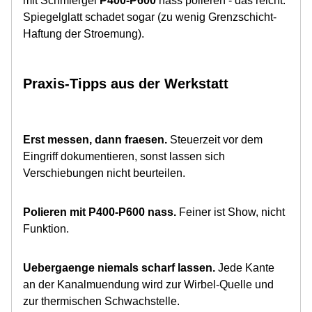
mit Schmiergel
P400-P600
nass polieren - das reicht.
Spiegelglatt schadet sogar (zu wenig Grenzschicht-
Haftung der Stroemung).
Praxis-Tipps aus der Werkstatt
Erst messen, dann fraesen.
Steuerzeit vor dem
Eingriff dokumentieren, sonst lassen sich
Verschiebungen nicht beurteilen.
Polieren mit P400-P600 nass.
Feiner ist Show, nicht
Funktion.
Uebergaenge niemals scharf lassen.
Jede Kante
an der Kanalmuendung wird zur Wirbel-Quelle und
zur thermischen Schwachstelle.