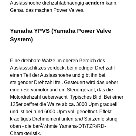
Auslasshoehe drehzahlabhaengig
aendern
kann.
Genau das machen Power Valves.
Yamaha YPVS (Yamaha Power Valve
System)
Eine drehbare Walze im oberen Bereich des
Auslassschlitzes verdeckt bei niedriger Drehzahl
einen Teil der Auslasshoehe und gibt ihn bei
steigender Drehzahl frei. Gesteuert wird das ueber
einen Servomotor und ein Steuergeraet, das die
Motordrehzahl ueberwacht. Typisches Bild: Bei einer
125er oeffnet die Walze ab ca. 3000 Upm graduell
und ist bei rund 6000 Upm voll geoeffnet. Effekt:
kraeftiges Drehmoment unten
und
Spitzenleistung
oben - die berÃ¼hmte Yamaha-DT/TZR/RD-
Charakteristik.