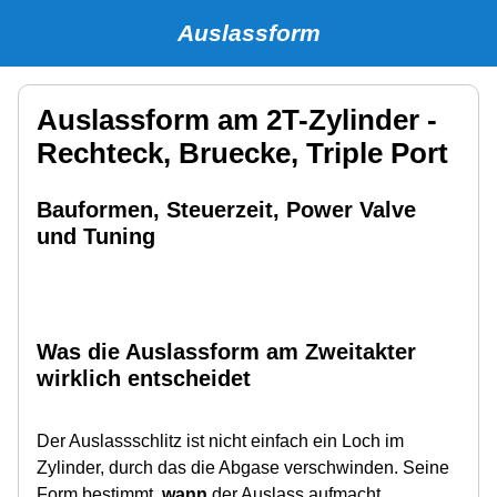
Auslassform
Auslassform am 2T-Zylinder -
Rechteck, Bruecke, Triple Port
Bauformen, Steuerzeit, Power Valve
und Tuning
Was die Auslassform am Zweitakter
wirklich entscheidet
Der Auslassschlitz ist nicht einfach ein Loch im
Zylinder, durch das die Abgase verschwinden. Seine
Form bestimmt,
wann
der Auslass aufmacht